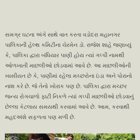
સમગ્ર ઘટના અંગે સાથે વાત કરતા વડોદરા મહાનગર
પાલિકાની હેલ્થ કમિટીના ચેરમેન ડો. રાજેશ શાહે જણાવ્યું
કે, પાલિકા દ્વારા બંધિયાર પાણી હોય ત્યાં ગપ્પી નામથી
ઓળખાતી માછલીઓ છોડવામાં આવે છે. આ માછલીઓની
ખાસીયત છે કે, પાણીમાં રહેલા મચ્છરોના ઇંડા અને પોરાનો
નાશ કરે છે. જે તેનો ખોરાક પણ છે. પાલિકા દ્વારા મચ્છર
જન્ય રોગચાળો ફાટી નિકળે ત્યાં ગપ્પી માછલીઓ છોડવાનું
છેલ્લા કેટલાય સમયથી કરવામાં આવે છે. આમ, કરવાથી
મહદઅંશે સફળતા પણ મળી છે.