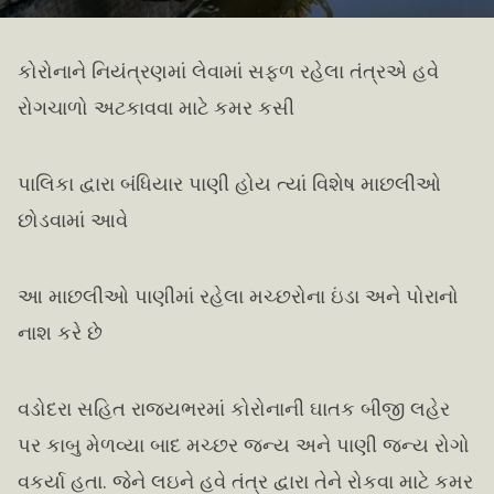
કોરોનાને નિયંત્રણમાં લેવામાં સફળ રહેલા તંત્રએ હવે
રોગચાળો અટકાવવા માટે કમર કસી
પાલિકા દ્વારા બંધિયાર પાણી હોય ત્યાં વિશેષ માછલીઓ
છોડવામાં આવે
આ માછલીઓ પાણીમાં રહેલા મચ્છરોના ઇંડા અને પોરાનો
નાશ કરે છે
વડોદરા સહિત રાજ્યભરમાં કોરોનાની ઘાતક બીજી લહેર
પર કાબુ મેળવ્યા બાદ મચ્છર જન્ય અને પાણી જન્ય રોગો
વકર્યા હતા. જેને લઇને હવે તંત્ર દ્વારા તેને રોકવા માટે કમર